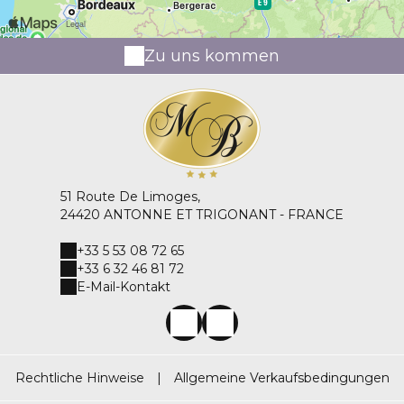
Zu uns kommen
51 Route De Limoges,
24420 ANTONNE ET TRIGONANT - FRANCE
+33 5 53 08 72 65
+33 6 32 46 81 72
E-Mail-Kontakt
Rechtliche Hinweise
|
Allgemeine Verkaufsbedingungen