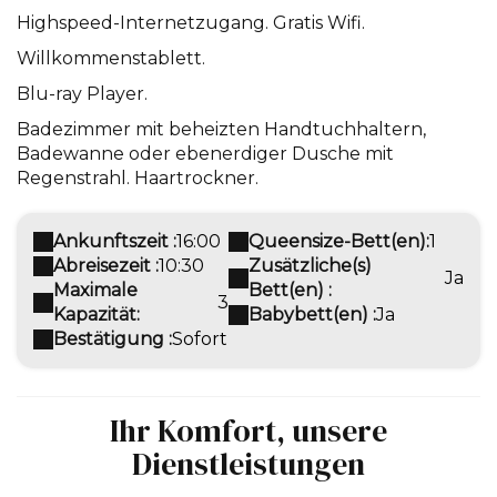
Highspeed-Internetzugang. Gratis Wifi.
Willkommenstablett.
Blu-ray Player.
Badezimmer mit beheizten Handtuchhaltern,
Badewanne oder ebenerdiger Dusche mit
Regenstrahl. Haartrockner.
Ankunftszeit :
16:00
Queensize-Bett(en):
1
Abreisezeit :
10:30
Zusätzliche(s)
Ja
Maximale
Bett(en) :
3
Kapazität:
Babybett(en) :
Ja
Bestätigung :
Sofort
Ihr Komfort, unsere
Dienstleistungen