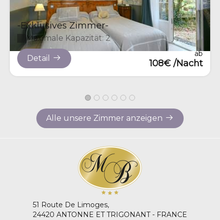
-Exklusives Zimmer-
Maximale Kapazität: 2
ab
Detail
108€ /Nacht
Alle unsere Zimmer anzeigen
51 Route De Limoges,
24420 ANTONNE ET TRIGONANT - FRANCE