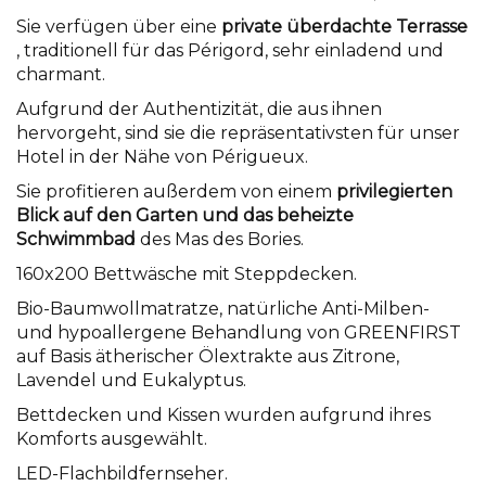
Sie verfügen über eine
private überdachte Terrasse
, traditionell für das Périgord, sehr einladend und
charmant.
Aufgrund der Authentizität, die aus ihnen
hervorgeht, sind sie die repräsentativsten für unser
Hotel in der Nähe von Périgueux.
Sie profitieren außerdem von einem
privilegierten
Blick auf den Garten und das beheizte
Schwimmbad
des Mas des Bories.
160x200 Bettwäsche mit Steppdecken.
Bio-Baumwollmatratze, natürliche Anti-Milben-
und hypoallergene Behandlung von GREENFIRST
auf Basis ätherischer Ölextrakte aus Zitrone,
Lavendel und Eukalyptus.
Bettdecken und Kissen wurden aufgrund ihres
Komforts ausgewählt.
LED-Flachbildfernseher.