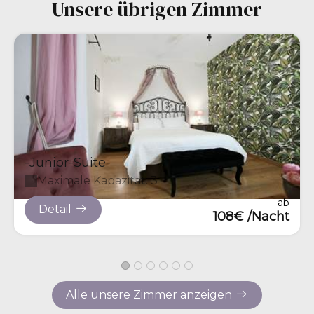
Unsere übrigen Zimmer
-Junior-Suite-
Maximale Kapazität: 3
ab
Detail
108€ /Nacht
Alle unsere Zimmer anzeigen