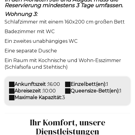
Reservierung mindestens 3 Tage umfassen.
Wohnung 3:
Schlafzimmer mit einem 160x200 cm großen Bett
Badezimmer mit WC
Ein zweites unabhängiges WC
Eine separate Dusche
Ein Raum mit Kochnische und Wohn-Esszimmer
(Schlafsofa und Stehtisch)
Ankunftszeit :
16:00
Einzelbett(en):
1
Abreisezeit :
10:00
Queensize-Bett(en):
1
Maximale Kapazität:
3
Ihr Komfort, unsere
Dienstleistungen