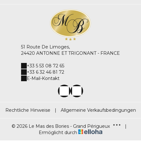
51 Route De Limoges,
24420 ANTONNE ET TRIGONANT - FRANCE
+33 5 53 08 72 65
+33 6 32 46 81 72
E-Mail-Kontakt
Rechtliche Hinweise
|
Allgemeine Verkaufsbedingungen
© 2026 Le Mas des Bories - Grand Périgueux
|
Ermöglicht durch