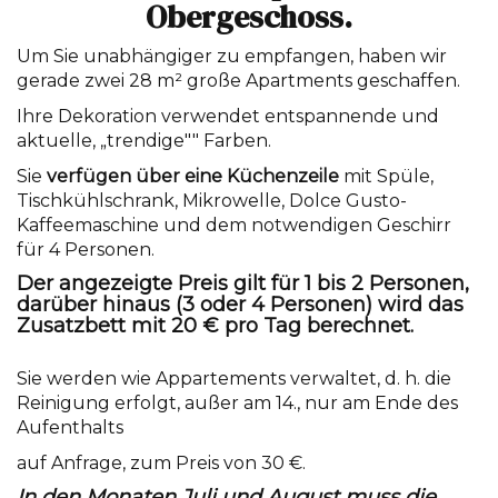
Obergeschoss.
Um Sie unabhängiger zu empfangen, haben wir
gerade zwei 28 m² große Apartments geschaffen.
Ihre Dekoration verwendet entspannende und
aktuelle, „trendige"" Farben.
Sie
verfügen über eine Küchenzeile
mit Spüle,
Tischkühlschrank, Mikrowelle, Dolce Gusto-
Kaffeemaschine und dem notwendigen Geschirr
für 4 Personen.
Der angezeigte Preis gilt für 1 bis 2 Personen,
darüber hinaus (3 oder 4 Personen) wird das
Zusatzbett mit 20 € pro Tag berechnet.
Sie werden wie Appartements verwaltet, d. h. die
Reinigung erfolgt, außer am 14., nur am Ende des
Aufenthalts
auf Anfrage, zum Preis von 30 €.
In den Monaten Juli und August muss die