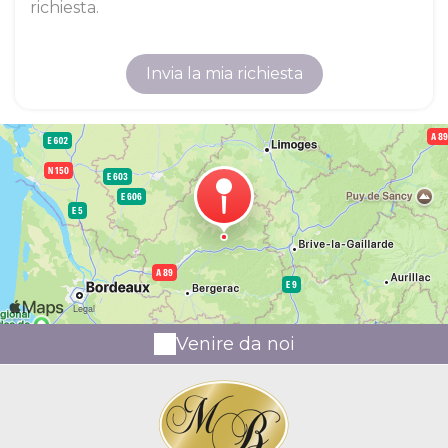
richiesta.
Venire da noi