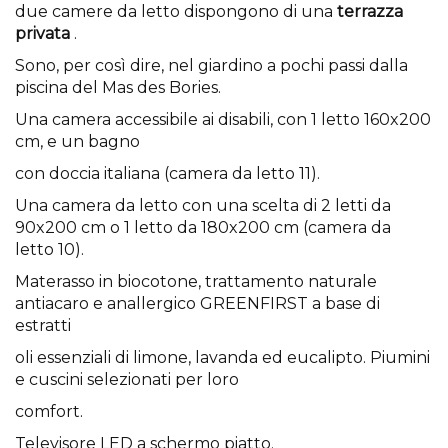
due camere da letto dispongono di una
terrazza
privata
.
Sono, per così dire, nel giardino a pochi passi dalla
piscina del Mas des Bories.
Una camera accessibile ai disabili, con 1 letto 160x200
cm, e un bagno
con doccia italiana (camera da letto 11).
Una camera da letto con una scelta di 2 letti da
90x200 cm o 1 letto da 180x200 cm (camera da
letto 10).
Materasso in biocotone, trattamento naturale
antiacaro e anallergico GREENFIRST a base di
estratti
oli essenziali di limone, lavanda ed eucalipto. Piumini
e cuscini selezionati per loro
comfort.
Televisore LED a schermo piatto.