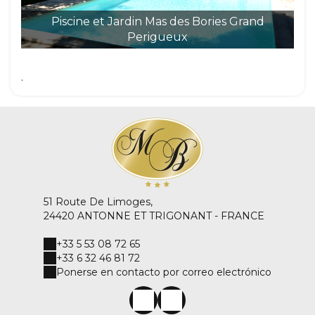
Piscine et Jardin Mas des Bories Grand
Perigueux
.
51 Route De Limoges,
24420 ANTONNE ET TRIGONANT - FRANCE
+33 5 53 08 72 65
+33 6 32 46 81 72
Ponerse en contacto por correo electrónico