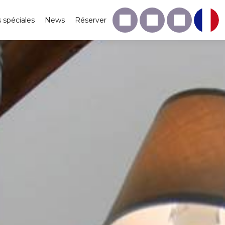
s spéciales
News
Réserver